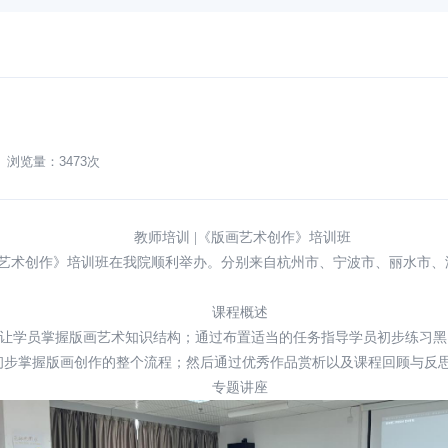
】 浏览量：
3473次
教师培训 |《版画艺术创作》培训班
艺术创作》培训班在我院顺利举办。分别来自
杭州市
、
宁波市
、
丽水市
、
课程概述
让学员掌握版画艺术知识结构；通过布置适当的任务指导学员初步练习黑
初步掌握版画创作的整个流程；然后通过优秀作品赏析以及课程回顾与反
专题讲座