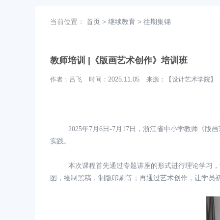
当前位置：
首页
>
继续教育
>
往期集锦
教师培训 |《版画艺术创作》培训班
作者：吕飞 时间：2025.11.05 来源：【设计艺术学院
202
5
年
7月
6
日
-7月1
7
日，浙江省中小学教师《版画
实践。
本次课程首先通过专题讲座的形式进行理论学习，
图，绘制黑稿，制版印刷等；再通过艺术创作，让学员