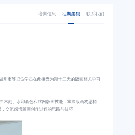
培训信息
往期集锦
联系我们
温州
市等
1
2
位学员在此接受为期十二天的版画相关学习
白木刻、水印套色和丝网版画技能，掌握版画构思构
思，交流感悟版画创作过程的思路与技巧