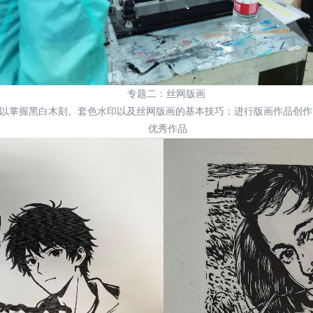
专题
二
：丝网版画
以掌握黑白木刻、套色水印以及丝网版画的基本技巧；进行版画作品创作
优秀作品