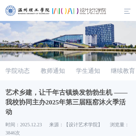
学院动态
教师通知
学生通知
继续教育
艺术乡建，让千年古镇焕发勃勃生机 ——
我校协同主办2025年第三届瓯窑沐火季活
动
时间：2025.12.23 来源：【设计艺术学院】 浏览量：
3846次