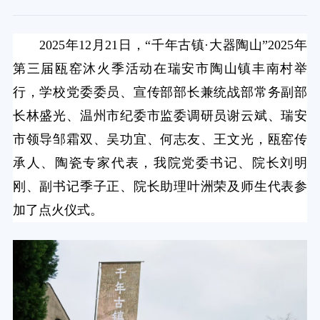
2025年12月21日，“千年古镇·大器陶山”2025年
第三届瓯窑沐火季活动在瑞安市陶山镇丰南村举
行，学校党委委员、宣传部部长兼统战部常务副部
长林盛光、温州市纪委市监委调研员谢云斌、瑞安
市领导邹霜双、吴功宜、何志友、王文光，瓯窑传
承人、陶瓷专家代表，我院党委书记、院长刘明
刚、副书记季子正、院长助理叶洲荣及师生代表参
加了点火仪式。