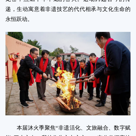
递，生动寓意着非遗技艺的代代相承与文化生命的
永恒跃动。
本届沐火季聚焦“非遗活化、文旅融合、数字赋