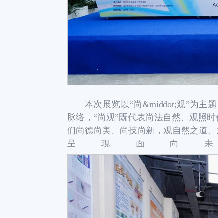
本次展览以“尚&middot;观”为主题，沿
脉络，“尚观”既代表尚法自然、观照
们尚德尚美、尚技尚新，观自然之道、
呈现面向