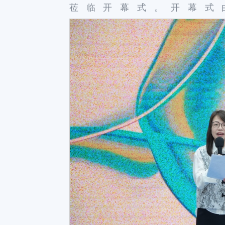
莅临开幕式。开幕式