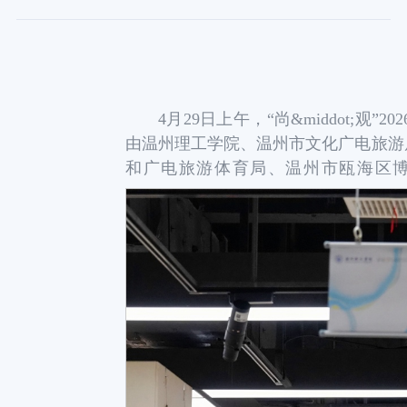
4月29日上午，“尚&middot;观”20
由温州理工学院、温州市文化广电旅游
和广电旅游体育局、温州市瓯海区