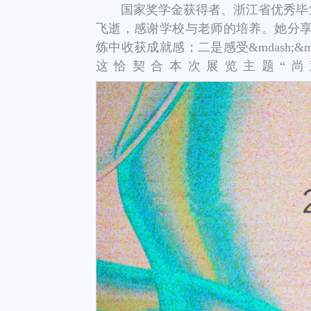
国家奖学金获得者、浙江省优秀毕
飞逝，感谢学校与老师的培养。她分享了对
炼中收获成就感；二是感受&mdash;
这恰契合本次展览主题“尚