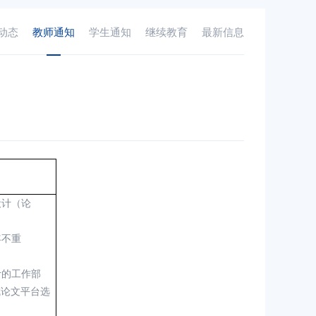
动态
教师通知
学生通知
继续教育
最新信息
设计（论
年不重
计的工作部
成论文平台选